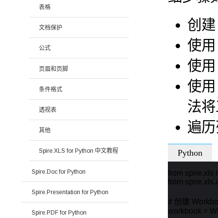
表格
创
文档保护
使
公式
使
页眉和页脚
使
条件格式
法将
透视表
遍历
其他
Spire.XLS for Python 中文教程
Python
Spire.Doc for Python
from spire.xls i
from spire.xls
Spire.Presentation for Python
# 创建 Workbo
workbook = Wo
Spire.PDF for Python