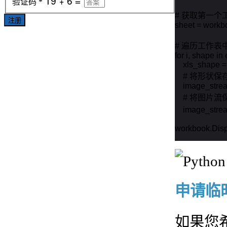
验证码
*
# 获取第一个工
注册
sheet = workb
# 遍历工作表
for i, shape i
    xls_shape 
    # 将形状
    image_str
    # 将图片
    image_stre
workbook.Disp
申请临时 
如果您