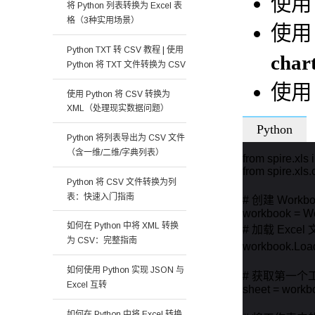
使
将 Python 列表转换为 Excel 表
格（3种实用场景）
使
Python TXT 转 CSV 教程 | 使用
chart
Python 将 TXT 文件转换为 CSV
使
使用 Python 将 CSV 转换为
XML（处理现实数据问题）
Python
Python 将列表导出为 CSV 文件
（含一维/二维/字典列表）
from spire.xls i
from spire.xls
Python 将 CSV 文件转换为列
表：快速入门指南
# 创建 Workbo
workbook = Wo
如何在 Python 中将 XML 转换
# 加载 Excel 
为 CSV：完整指南
workbook.Load
如何使用 Python 实现 JSON 与
# 获取第一个工
Excel 互转
sheet = workb
如何在 Python 中将 Excel 转换