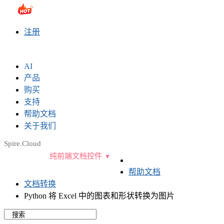
sales@e-iceblue.com
|
028-81705109
|
2790765778
|
注册
AI
产品
购买
支持
帮助文档
关于我们
Spire.Cloud
纯前端文档控件
帮助文档
文档转换
Python 将 Excel 中的图表和形状转换为图片