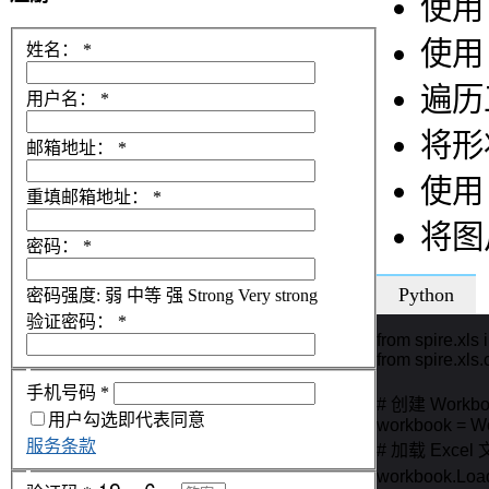
使
使
姓名：
*
遍历
用户名：
*
将形
邮箱地址：
*
使
重填邮箱地址：
*
将图
密码：
*
Python
密码强度:
弱
中等
强
Strong
Very strong
验证密码：
*
from spire.xls i
from spire.xls
手机号码
*
# 创建 Workbo
用户勾选即代表同意
workbook = Wo
服务条款
# 加载 Excel 
workbook.Load