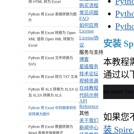
Pyt
将 HTML 转为 Excel
购买流程
Pyt
常见问题
Python 将 Excel 表格转换为图
FAQ
片
Pyt
如何应用
License
Python 将 Excel 转换为 Open
License协
XML 或将 Open XML 转换为
安装 Spi
议
Excel
服务与支持
Python 将 Excel 文件转换为
博客
本教程需要 
SVG
星级服务
通过以下
技术论坛
Python 将 Excel 转为 TXT 文本
视频资源
在线教程
Python 将 XLS 转换为 XLSX 以
pip install Sp
代码示例
及 XLSX 转换为 XLS
API
Reference
Python 将 Excel 中的图表和形
其他
如果您
状转换为图片
关于我们
Python 将 Excel 数据转换为
装 Spire
新闻中心
Word 表格并保留格式