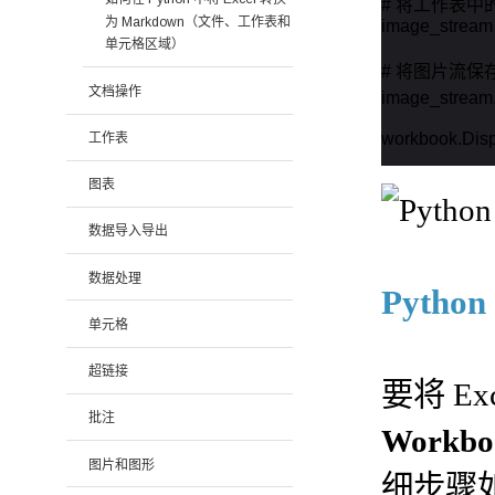
# 将工作表中
为 Markdown（文件、工作表和
image_stream 
单元格区域）
# 将图片流保存
文档操作
image_stream
workbook.Disp
工作表
图表
数据导入导出
数据处理
Pyth
单元格
超链接
要将 E
批注
Workboo
图片和图形
细步骤