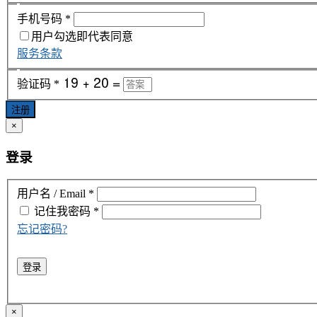
手机号码
*
用户勾选即代表同意
服务条款
验证码
*
注册
×
登录
用户名 / Email
*
记住我
密码
*
忘记密码?
登录
×