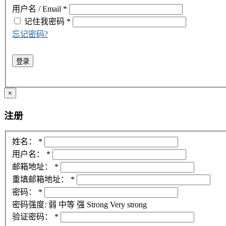
用户名 / Email
*
记住我
密码
*
忘记密码?
登录
×
注册
姓名：
*
用户名：
*
邮箱地址：
*
重填邮箱地址：
*
密码：
*
密码强度:
弱
中等
强
Strong
Very strong
验证密码：
*