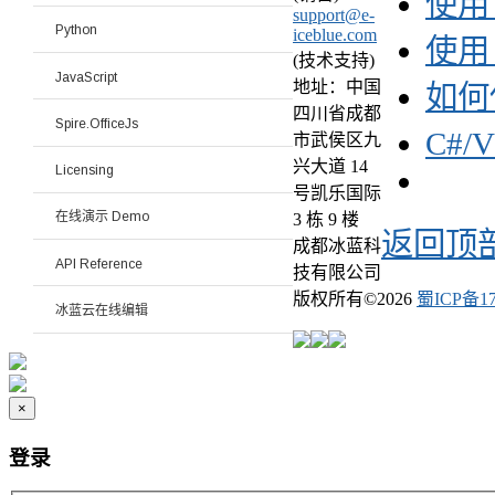
使用
support@e-
Python
iceblue.com
使用
(技术支持)
JavaScript
地址：中国
如何
四川省成都
Spire.OfficeJs
C#/
市武侯区九
兴大道 14
Licensing
号凯乐国际
在线演示 Demo
3 栋 9 楼
返回顶
成都冰蓝科
API Reference
技有限公司
版权所有©
2026
蜀ICP备17
冰蓝云在线编辑
×
登录