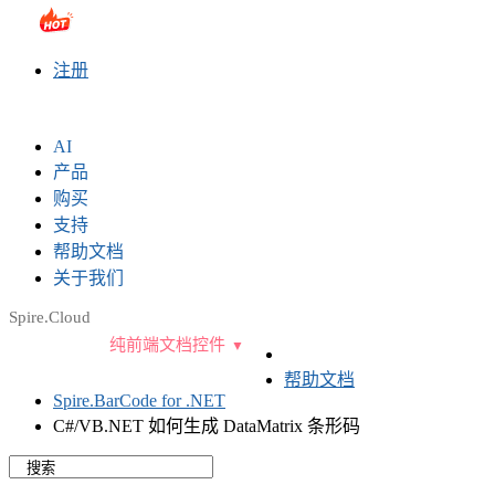
sales@e-iceblue.com
|
028-81705109
|
2790765778
|
注册
AI
产品
购买
支持
帮助文档
关于我们
Spire.Cloud
纯前端文档控件
帮助文档
Spire.BarCode for .NET
C#/VB.NET 如何生成 DataMatrix 条形码