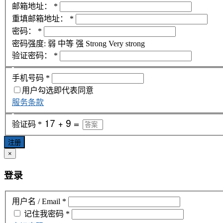
邮箱地址：
*
重填邮箱地址：
*
密码：
*
密码强度:
弱
中等
强
Strong
Very strong
验证密码：
*
手机号码
*
用户勾选即代表同意
服务条款
验证码
*
注册
×
登录
用户名 / Email
*
记住我
密码
*