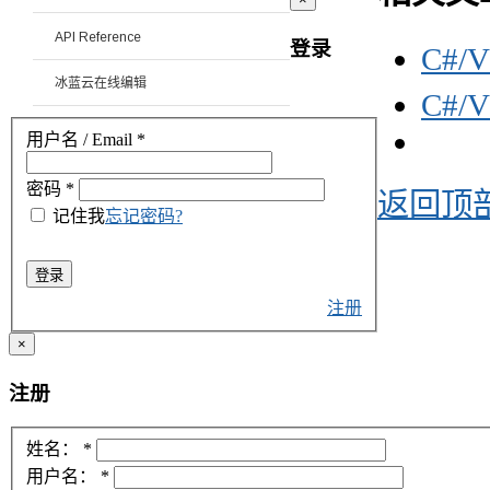
API Reference
登录
C#/
冰蓝云在线编辑
C#/
用户名 / Email
*
密码
*
返回顶
记住我
忘记密码?
登录
注册
×
注册
姓名：
*
用户名：
*