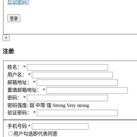
忘记密码?
登录
×
注册
姓名：
*
用户名：
*
邮箱地址：
*
重填邮箱地址：
*
密码：
*
密码强度:
弱
中等
强
Strong
Very strong
验证密码：
*
手机号码
*
用户勾选即代表同意