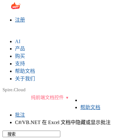
sales@e-iceblue.com
|
028-81705109
|
2790765778
|
注册
AI
产品
购买
支持
帮助文档
关于我们
Spire.Cloud
纯前端文档控件
帮助文档
批注
C#/VB.NET 在 Excel 文档中隐藏或显示批注