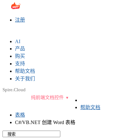
sales@e-iceblue.com
|
028-81705109
|
2790765778
|
注册
AI
产品
购买
支持
帮助文档
关于我们
Spire.Cloud
纯前端文档控件
帮助文档
表格
C#/VB.NET 创建 Word 表格