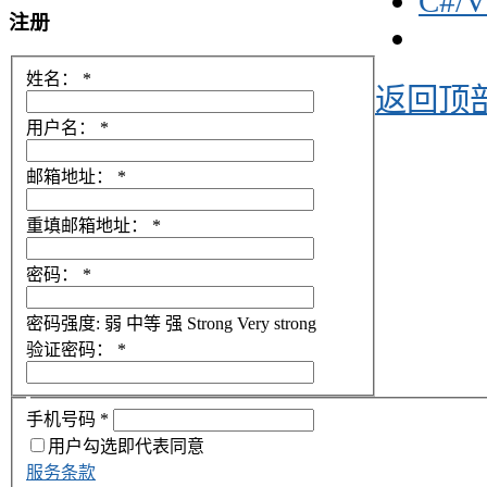
C#/
注册
姓名：
*
返回顶
用户名：
*
邮箱地址：
*
重填邮箱地址：
*
密码：
*
密码强度:
弱
中等
强
Strong
Very strong
验证密码：
*
手机号码
*
用户勾选即代表同意
服务条款