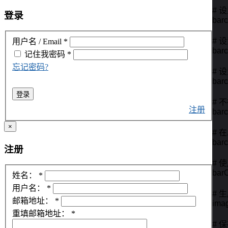
# 
登录
barc
# 
用户名 / Email
*
barc
记住我
密码
*
忘记密码?
# 
bar
登录
# 
注册
barc
×
# 
bar
注册
# 
bar
姓名：
*
用户名：
*
# 
邮箱地址：
*
imag
重填邮箱地址：
*
# 