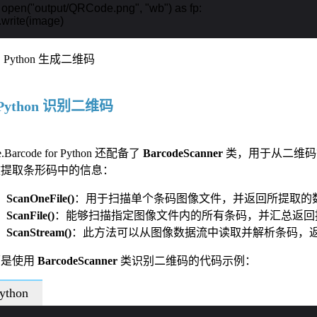
 open("output/QRCode.png", "wb") as fp:

fp.write(image)
Python 识别二维码
re.Barcode for Python 还配备了
BarcodeScanner
类，用于从二维码
效提取条形码中的信息：
ScanOneFile()
：用于扫描单个条码图像文件，并返回所提取的
ScanFile()
：能够扫描指定图像文件内的所有条码，并汇总返回
ScanStream()
：此方法可以从图像数据流中读取并解析条码，
面是使用
BarcodeScanner
类识别二维码的代码示例：
ython