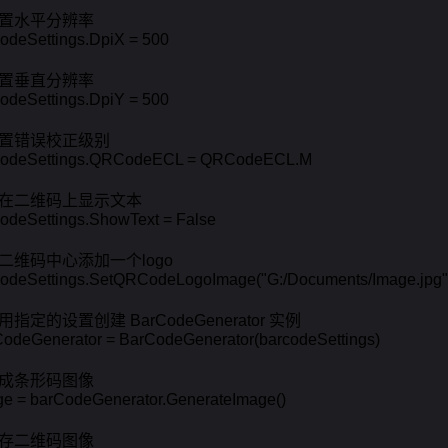
设置水平分辨率

odeSettings.DpiX = 500

设置垂直分辨率

odeSettings.DpiY = 500

设置错误校正级别

codeSettings.QRCodeECL = QRCodeECL.M

不在二维码上显示文本

odeSettings.ShowText = False

在二维码中心添加一个logo

codeSettings.SetQRCodeLogoImage("G:/Documents/Image.jpg")
使用指定的设置创建 BarCodeGenerator 实例

CodeGenerator = BarCodeGenerator(barcodeSettings)

生成条形码图像

e = barCodeGenerator.GenerateImage()

保存二维码图像
