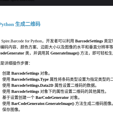
Python 生成二维码
Spire.Barcode for Python，开发者可以利用
BarcodeSettings
类定
、编码内容、颜色方案、边距大小以及图像的水平和垂直分辨率
codeGenerator
类，并调用其
GenerateImage()
方法，即可轻松生
下是详细操作步骤：
创建
BarcodeSettings
对象。
使用
BarcodeSettings.Type
属性将条码类型设置为指定类型的
使用
BarcodeSettings.Data2D
属性设置二维码的数据。
使用
BarcodeSettings
对象下的属性设置二维码的其他属性。
基于设置创建一个
BarCodeGenerator
对象。
使用
BarCodeGenerator.GenerateImage()
方法生成二维码图像
保存图像。