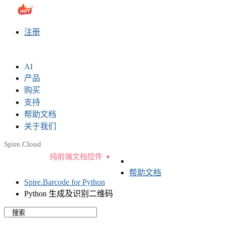
sales@e-iceblue.com
|
028-81705109
|
2790765778
|
注册
AI
产品
购买
支持
帮助文档
关于我们
Spire.Cloud
纯前端文档控件
帮助文档
Spire.Barcode for Python
Python 生成及识别二维码