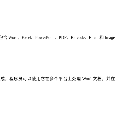
ord、Excel、PowerPoint、PDF、Barcode、Email 和 Image
和 Spire.Doc for C++ 组成，程序员可以使用它在多个平台上处理 Word 文档，并在