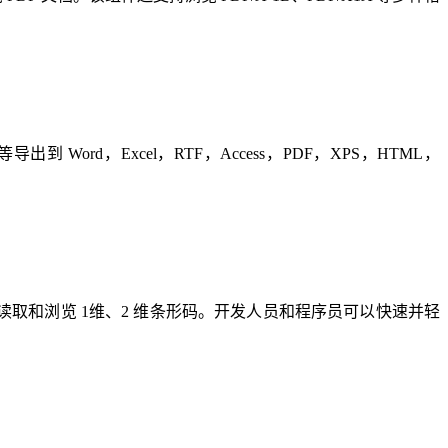
 等导出到 Word，Excel，RTF，Access，PDF，XPS，HTML，
要用于生成、读取和浏览 1维、2 维条形码。开发人员和程序员可以快速并轻