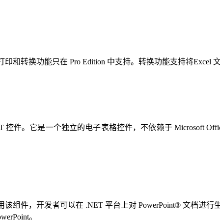
有功能，并且打印和转换功能只在 Pro Edition 中支持。转换功能支持将Ex
ET 控件。它是一个独立的电子表格控件，不依赖于 Microsoft Offi
rPoint® 组件，使用该组件，开发者可以在 .NET 平台上对 Power
werPoint。