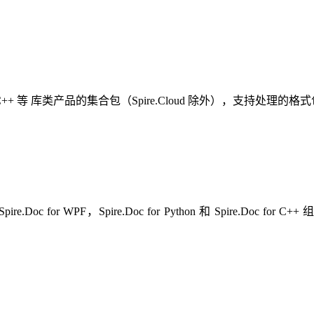
hon、C++ 等 库类产品的集合包（Spire.Cloud 除外），支持处理的格式包含 W
 for Java，Spire.Doc for WPF，Spire.Doc for Python 