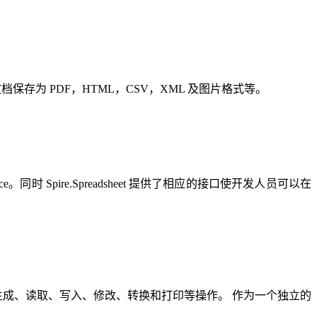
cel 文档保存为 PDF，HTML，CSV，XML 及图片格式等。
ce。同时 Spire.Spreadsheet 提供了相应的接口使开发人员可以在
Point® 文档进行生成、读取、写入、修改、转换和打印等操作。 作为一个独立的