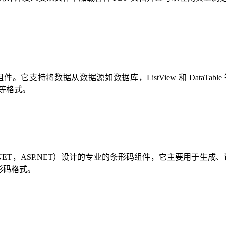
据导出组件。它支持将数据从数据源如数据库，ListView 和 DataTable
贴板等格式。
人员（C#，VB.NET，ASP.NET）设计的专业的条形码组件，它主
级条形码格式。