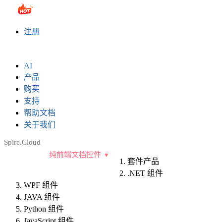
sales@e-iceblue.com
|
028-81705109
|
2790765778
|
注册
AI
产品
购买
支持
帮助文档
关于我们
Spire.Cloud
纯前端文档控件
套件产品
.NET 组件
WPF 组件
JAVA 组件
Python 组件
JavaScript 组件