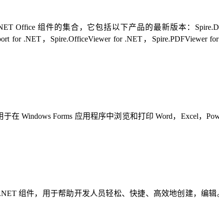
NET Office 组件的集合，它包括以下产品的最新版本：Spire.Doc for .NET
xport for .NET，Spire.OfficeViewer for .NET，Spire.PDFViewer f
，用于在 Windows Forms 应用程序中浏览和打印 Word，Excel，Po
 .NET 组件，用于帮助开发人员轻松、快捷、高效地创建，编辑。支持 Microso