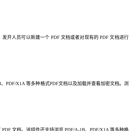
DF 类库，发开人员可以新建一个 PDF 文档或者对现有的 PDF 文档进行
A-1B、PDF/X1A 等多种格式PDF文档以及加载并查看加密文档。浏
 PDF 文档。该组件还支持浏览 PDF/A-1B、PDF/X1A 等多种格