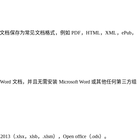
将 Word 文档保存为常见文档格式，例如 PDF，HTML，XML，ePub，
 Word 文档，并且无需安装 Microsoft Word 或其他任何第三方组
013（.xlsx，xlsb，.xlsm），Open office（.ods）。