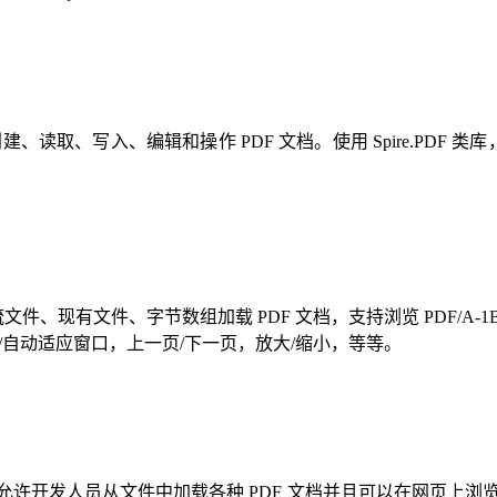
ET 程序中创建、读取、写入、编辑和操作 PDF 文档。使用 Spire.P
发者从流文件、现有文件、字节数组加载 PDF 文档，支持浏览 PDF/
/自动适应窗口，上一页/下一页，放大/缩小，等等。
F 查看组件，它允许开发人员从文件中加载各种 PDF 文档并且可以在网页上浏览