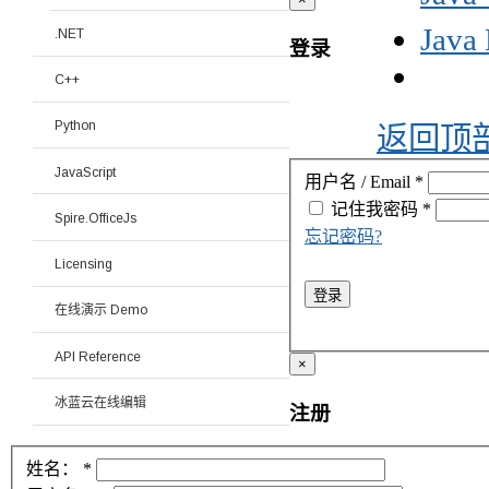
Ja
.NET
登录
C++
Python
返回顶
JavaScript
用户名 / Email
*
记住我
密码
*
Spire.OfficeJs
忘记密码?
Licensing
登录
在线演示 Demo
API Reference
×
冰蓝云在线编辑
注册
姓名：
*