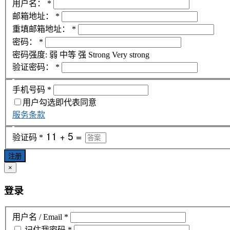
用户名：
*
邮箱地址：
*
重填邮箱地址：
*
密码：
*
密码强度:
弱
中等
强
Strong
Very strong
验证密码：
*
手机号码
*
用户勾选即代表同意
服务条款
验证码
*
注册
×
登录
用户名 / Email
*
记住我
密码
*